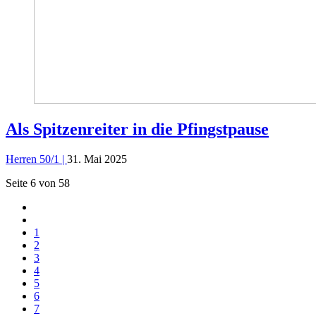
Als Spitzenreiter in die Pfingstpause
Herren 50/1 |
31. Mai 2025
Seite 6 von 58
1
2
3
4
5
6
7