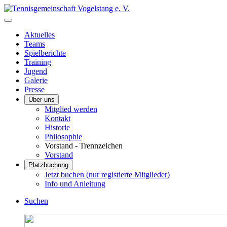
Aktuelles
Teams
Spielberichte
Training
Jugend
Galerie
Presse
Über uns
Mitglied werden
Kontakt
Historie
Philosophie
Vorstand - Trennzeichen
Vorstand
Platzbuchung
Jetzt buchen (nur registierte Mitglieder)
Info und Anleitung
Suchen