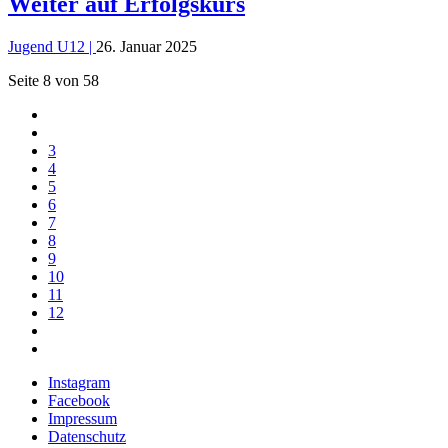
Weiter auf Erfolgskurs
Jugend U12 |
26. Januar 2025
Seite 8 von 58
3
4
5
6
7
8
9
10
11
12
Instagram
Facebook
Impressum
Datenschutz