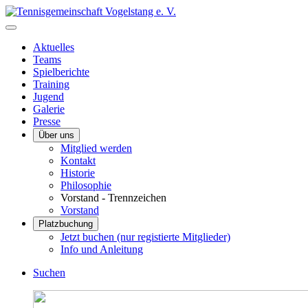
Aktuelles
Teams
Spielberichte
Training
Jugend
Galerie
Presse
Über uns
Mitglied werden
Kontakt
Historie
Philosophie
Vorstand - Trennzeichen
Vorstand
Platzbuchung
Jetzt buchen (nur registierte Mitglieder)
Info und Anleitung
Suchen