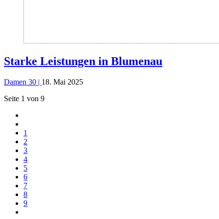
Starke Leistungen in Blumenau
Damen 30 |
18. Mai 2025
Seite 1 von 9
1
2
3
4
5
6
7
8
9