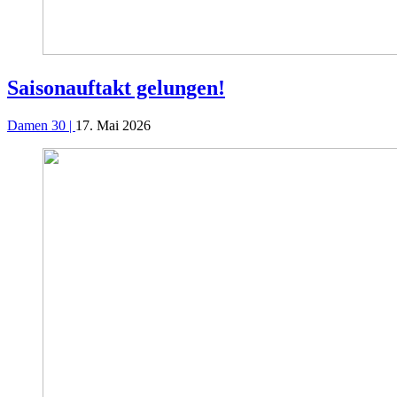
Saisonauftakt gelungen!
Damen 30 |
17. Mai 2026