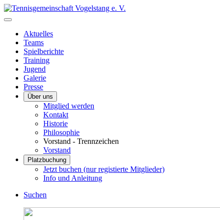
Aktuelles
Teams
Spielberichte
Training
Jugend
Galerie
Presse
Über uns
Mitglied werden
Kontakt
Historie
Philosophie
Vorstand - Trennzeichen
Vorstand
Platzbuchung
Jetzt buchen (nur registierte Mitglieder)
Info und Anleitung
Suchen