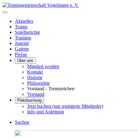
Aktuelles
Teams
Spielberichte
Training
Jugend
Galerie
Presse
Über uns
Mitglied werden
Kontakt
Historie
Philosophie
Vorstand - Trennzeichen
Vorstand
Platzbuchung
Jetzt buchen (nur registierte Mitglieder)
Info und Anleitung
Suchen