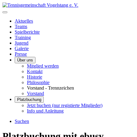
Aktuelles
Teams
Spielberichte
Training
Jugend
Galerie
Presse
Über uns
Mitglied werden
Kontakt
Historie
Philosophie
Vorstand - Trennzeichen
Vorstand
Platzbuchung
Jetzt buchen (nur registierte Mitglieder)
Info und Anleitung
Suchen
Platzbuchung mit ebusy