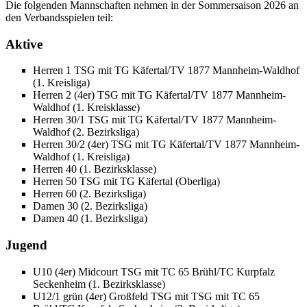
Die folgenden Mannschaften nehmen in der Sommersaison 2026 an
den Verbandsspielen teil:
Aktive
Herren 1 TSG mit TG Käfertal/TV 1877 Mannheim-Waldhof
(1. Kreisliga)
Herren 2 (4er) TSG mit TG Käfertal/TV 1877 Mannheim-
Waldhof (1. Kreisklasse)
Herren 30/1 TSG mit TG Käfertal/TV 1877 Mannheim-
Waldhof (2. Bezirksliga)
Herren 30/2 (4er) TSG mit TG Käfertal/TV 1877 Mannheim-
Waldhof (1. Kreisliga)
Herren 40 (1. Bezirksklasse)
Herren 50 TSG mit TG Käfertal (Oberliga)
Herren 60 (2. Bezirksliga)
Damen 30 (2. Bezirksliga)
Damen 40 (1. Bezirksliga)
Jugend
U10 (4er) Midcourt TSG mit TC 65 Brühl/TC Kurpfalz
Seckenheim (1. Bezirksklasse)
U12/1 grün (4er) Großfeld TSG mit TSG mit TC 65