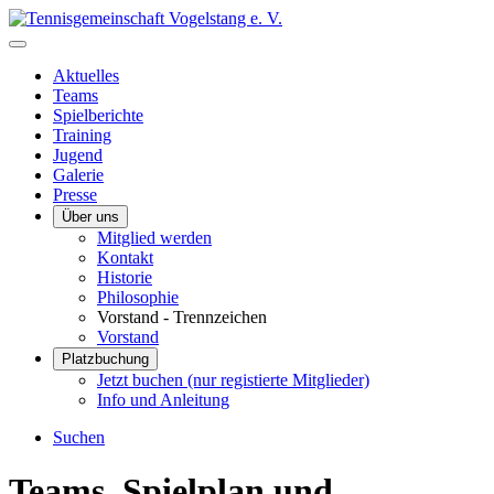
Aktuelles
Teams
Spielberichte
Training
Jugend
Galerie
Presse
Über uns
Mitglied werden
Kontakt
Historie
Philosophie
Vorstand - Trennzeichen
Vorstand
Platzbuchung
Jetzt buchen (nur registierte Mitglieder)
Info und Anleitung
Suchen
Teams, Spielplan und