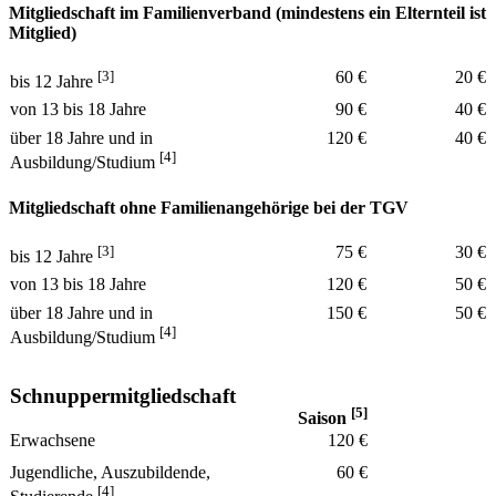
Mitgliedschaft im Familienverband (mindestens ein Elternteil ist
Mitglied)
[3]
60 €
20 €
bis 12 Jahre
von 13 bis 18 Jahre
90 €
40 €
über 18 Jahre und in
120 €
40 €
[4]
Ausbildung/Studium
Mitgliedschaft ohne Familienangehörige bei der TGV
[3]
75 €
30 €
bis 12 Jahre
von 13 bis 18 Jahre
120 €
50 €
über 18 Jahre und in
150 €
50 €
[4]
Ausbildung/Studium
Schnuppe­r­mitglied­­schaft
[5]
Saison
Erwachsene
120 €
Jugendliche, Auszubildende,
60 €
[4]