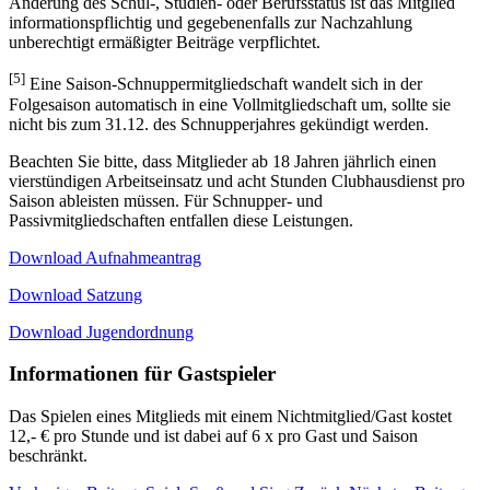
Änderung des Schul-, Studien- oder Berufsstatus ist das Mitglied
informationspflichtig und gegebenenfalls zur Nachzahlung
unberechtigt ermäßigter Beiträge verpflichtet.
[5]
Eine Saison-Schnuppermitgliedschaft wandelt sich in der
Folgesaison automatisch in eine Vollmitgliedschaft um, sollte sie
nicht bis zum 31.12. des Schnupperjahres gekündigt werden.
Beachten Sie bitte, dass Mitglieder ab 18 Jahren jährlich einen
vierstündigen Arbeitseinsatz und acht Stunden Clubhausdienst pro
Saison ableisten müssen. Für Schnupper- und
Passivmitgliedschaften entfallen diese Leistungen.
Download Aufnahmeantrag
Download Satzung
Download Jugendordnung
Informationen für Gastspieler
Das Spielen eines Mitglieds mit einem Nichtmitglied/Gast kostet
12,- € pro Stunde und ist dabei auf 6 x pro Gast und Saison
beschränkt.