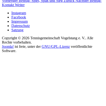
Vorheriger Beitrag: Spiel, Spaß und Sieg
Zurück
Nächster Beitrag:
Kontakt
Weiter
Instagram
Facebook
Impressum
Datenschutz
Satzung
Copyright © 2026 Tennisgemeinschaft Vogelstang e. V.. Alle
Rechte vorbehalten.
Joomla!
ist freie, unter der
GNU/GPL-Lizenz
veröffentlichte
Software.