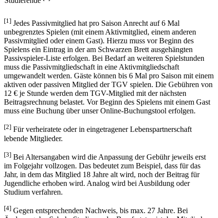
Studierende
[1]
Jedes Passivmitglied hat pro Saison Anrecht auf 6 Mal
unbegrenztes Spielen (mit einem Aktivmitglied, einem anderen
Passivmitglied oder einem Gast). Hierzu muss vor Beginn des
Spielens ein Eintrag in der am Schwarzen Brett ausgehängten
Passivspieler-Liste erfolgen. Bei Bedarf an weiteren Spielstunden
muss die Passivmitgliedschaft in eine Aktivmitgliedschaft
umgewandelt werden. Gäste können bis 6 Mal pro Saison mit einem
aktiven oder passiven Mitglied der TGV spielen. Die Gebühren von
12 € je Stunde werden dem TGV-Mitglied mit der nächsten
Beitragsrechnung belastet.
Vor Beginn des Spielens mit einem Gast
muss eine Buchung über unser Online-Buchungstool erfolgen.
[2]
Für verheiratete oder in eingetragener Lebenspartnerschaft
lebende Mitglieder.
[3]
Bei Altersangaben wird die Anpassung der Gebühr jeweils erst
im Folgejahr vollzogen. Das bedeutet zum Beispiel, dass für das
Jahr, in dem das Mitglied 18 Jahre alt wird, noch der Beitrag für
Jugendliche erhoben wird. Analog wird bei Ausbildung oder
Studium verfahren.
[4]
Gegen entsprechenden Nachweis, bis max. 27 Jahre. Bei