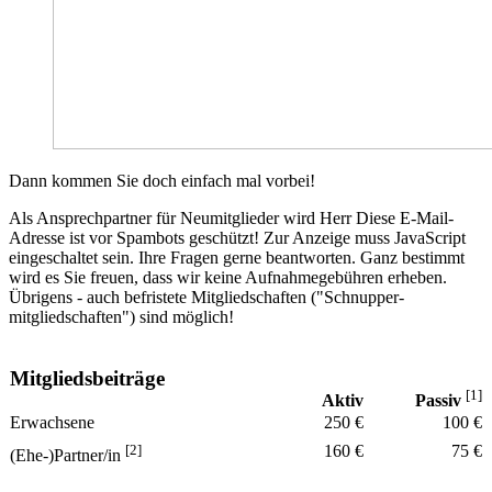
Dann kommen Sie doch einfach mal vorbei!
Als Ansprechpartner für Neumitglieder wird Herr
Diese E-Mail-
Adresse ist vor Spambots geschützt! Zur Anzeige muss JavaScript
eingeschaltet sein.
Ihre Fragen gerne beantworten. Ganz bestimmt
wird es Sie freuen, dass wir keine Aufnahmegebühren erheben.
Übrigens - auch befristete Mitgliedschaften ("Schnupper­
mitgliedschaften") sind möglich!
Mitglieds­beiträge
[1]
Aktiv
Passiv
Erwachsene
250 €
100 €
[2]
160 €
75 €
(Ehe-)Partner/in