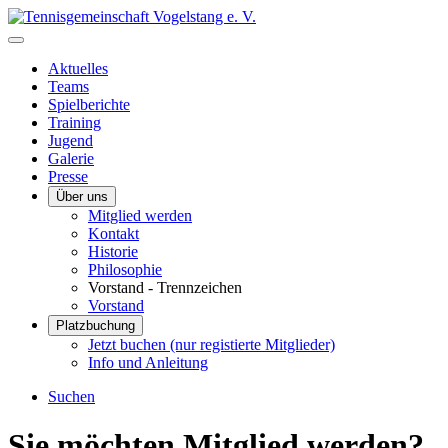
Aktuelles
Teams
Spielberichte
Training
Jugend
Galerie
Presse
Über uns
Mitglied werden
Kontakt
Historie
Philosophie
Vorstand - Trennzeichen
Vorstand
Platzbuchung
Jetzt buchen (nur registierte Mitglieder)
Info und Anleitung
Suchen
Sie möchten Mitglied werden?