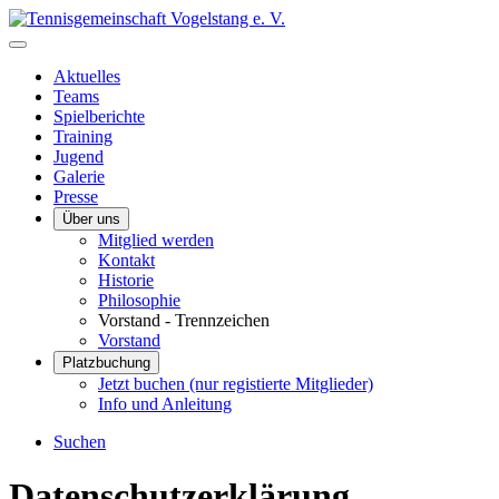
Aktuelles
Teams
Spielberichte
Training
Jugend
Galerie
Presse
Über uns
Mitglied werden
Kontakt
Historie
Philosophie
Vorstand - Trennzeichen
Vorstand
Platzbuchung
Jetzt buchen (nur registierte Mitglieder)
Info und Anleitung
Suchen
Datenschutz­erklärung