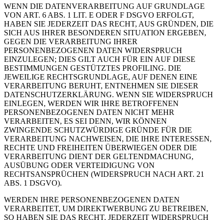
WENN DIE DATENVERARBEITUNG AUF GRUNDLAGE
VON ART. 6 ABS. 1 LIT. E ODER F DSGVO ERFOLGT,
HABEN SIE JEDERZEIT DAS RECHT, AUS GRÜNDEN, DIE
SICH AUS IHRER BESONDEREN SITUATION ERGEBEN,
GEGEN DIE VERARBEITUNG IHRER
PERSONENBEZOGENEN DATEN WIDERSPRUCH
EINZULEGEN; DIES GILT AUCH FÜR EIN AUF DIESE
BESTIMMUNGEN GESTÜTZTES PROFILING. DIE
JEWEILIGE RECHTSGRUNDLAGE, AUF DENEN EINE
VERARBEITUNG BERUHT, ENTNEHMEN SIE DIESER
DATENSCHUTZERKLÄRUNG. WENN SIE WIDERSPRUCH
EINLEGEN, WERDEN WIR IHRE BETROFFENEN
PERSONENBEZOGENEN DATEN NICHT MEHR
VERARBEITEN, ES SEI DENN, WIR KÖNNEN
ZWINGENDE SCHUTZWÜRDIGE GRÜNDE FÜR DIE
VERARBEITUNG NACHWEISEN, DIE IHRE INTERESSEN,
RECHTE UND FREIHEITEN ÜBERWIEGEN ODER DIE
VERARBEITUNG DIENT DER GELTENDMACHUNG,
AUSÜBUNG ODER VERTEIDIGUNG VON
RECHTSANSPRÜCHEN (WIDERSPRUCH NACH ART. 21
ABS. 1 DSGVO).
WERDEN IHRE PERSONENBEZOGENEN DATEN
VERARBEITET, UM DIREKTWERBUNG ZU BETREIBEN,
SO HABEN SIE DAS RECHT, JEDERZEIT WIDERSPRUCH