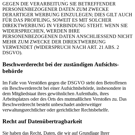
GEGEN DIE VERARBEITUNG SIE BETREFFENDER
PERSONENBEZOGENER DATEN ZUM ZWECKE
DERARTIGER WERBUNG EINZULEGEN; DIES GILT AUCH
FÜR DAS PROFILING, SOWEIT ES MIT SOLCHER
DIREKTWERBUNG IN VERBINDUNG STEHT. WENN SIE
WIDERSPRECHEN, WERDEN IHRE
PERSONENBEZOGENEN DATEN ANSCHLIESSEND NICHT
MEHR ZUM ZWECKE DER DIREKTWERBUNG
VERWENDET (WIDERSPRUCH NACH ART. 21 ABS. 2
DSGVO).
Beschwerde­recht bei der zuständigen Aufsichts­
behörde
Im Falle von Verstößen gegen die DSGVO steht den Betroffenen
ein Beschwerderecht bei einer Aufsichtsbehörde, insbesondere in
dem Mitgliedstaat ihres gewöhnlichen Aufenthalts, ihres
Arbeitsplatzes oder des Orts des mutmaßlichen Verstoßes zu. Das
Beschwerderecht besteht unbeschadet anderweitiger
verwaltungsrechtlicher oder gerichtlicher Rechtsbehelfe.
Recht auf Daten­übertrag­barkeit
Sie haben das Recht, Daten, die wir auf Grundlage Ihrer