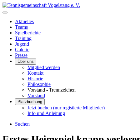
Aktuelles
Teams
Spielberichte
Training
Jugend
Galerie
Presse
Über uns
Mitglied werden
Kontakt
Historie
Philosophie
Vorstand - Trennzeichen
Vorstand
Platzbuchung
Jetzt buchen (nur registierte Mitglieder)
Info und Anleitung
Suchen
Erstes Heimspiel knapp verlore