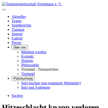
Aktuelles
Teams
Spielberichte
Training
Jugend
Galerie
Presse
Über uns
Mitglied werden
Kontakt
Historie
Philosophie
Vorstand - Trennzeichen
Vorstand
Platzbuchung
Jetzt buchen (nur registierte Mitglieder)
Info und Anleitung
Suchen
Hitzeschlacht knapp verloren