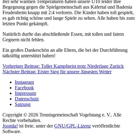
Bei sehr warmen Temperaturen haben unsere U10 leider Ihre
Begegnung gegen die Spielgemeinschaft aus Käfertal und Badenia
Feudenheim knapp mit 2:4 verloren. Die Kinder haben toll gespielt,
es gab richtig schöne und lange Spiele zu sehen. Alle haben bis zum
letzten Punkt gekämpft.
Natürlich durfte das abschließende Essen, mit tollen und fairen
Gegnern nicht fehlen.
Ein großes Dankeschön an alle Eltern, die bei der Durchführung
tatkräftig unterstützt haben!
Vorheriger Beitrag: Toller Kampfgeist trotz Niederlage
Zurück
Nächster Beitrag: Erster Sieg für unsere Jüngsten
Weiter
Instagram
Facebook
Impressum
Datenschutz
Satzung
Copyright © 2026 Tennisgemeinschaft Vogelstang e. V.. Alle
Rechte vorbehalten.
Joomla!
ist freie, unter der
GNU/GPL-Lizenz
veröffentlichte
Software.