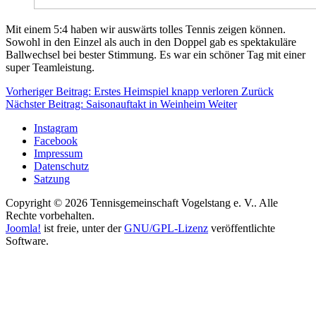
Mit einem 5:4 haben wir auswärts tolles Tennis zeigen können.
Sowohl in den Einzel als auch in den Doppel gab es spektakuläre
Ballwechsel bei bester Stimmung. Es war ein schöner Tag mit einer
super Teamleistung.
Vorheriger Beitrag: Erstes Heimspiel knapp verloren
Zurück
Nächster Beitrag: Saisonauftakt in Weinheim
Weiter
Instagram
Facebook
Impressum
Datenschutz
Satzung
Copyright © 2026 Tennisgemeinschaft Vogelstang e. V.. Alle
Rechte vorbehalten.
Joomla!
ist freie, unter der
GNU/GPL-Lizenz
veröffentlichte
Software.