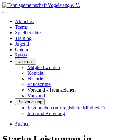
Aktuelles
Teams
Spielberichte
Training
Jugend
Galerie
Presse
Über uns
Mitglied werden
Kontakt
Historie
Philosophie
Vorstand - Trennzeichen
Vorstand
Platzbuchung
Jetzt buchen (nur registierte Mitglieder)
Info und Anleitung
Suchen
Starke Leistungen in