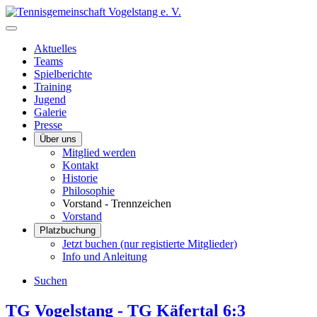
Aktuelles
Teams
Spielberichte
Training
Jugend
Galerie
Presse
Über uns
Mitglied werden
Kontakt
Historie
Philosophie
Vorstand - Trennzeichen
Vorstand
Platzbuchung
Jetzt buchen (nur registierte Mitglieder)
Info und Anleitung
Suchen
TG Vogelstang - TG Käfertal 6:3