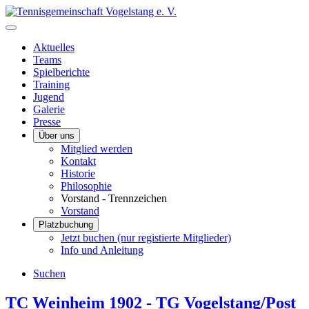
Aktuelles
Teams
Spielberichte
Training
Jugend
Galerie
Presse
Über uns
Mitglied werden
Kontakt
Historie
Philosophie
Vorstand - Trennzeichen
Vorstand
Platzbuchung
Jetzt buchen (nur registierte Mitglieder)
Info und Anleitung
Suchen
TC Weinheim 1902 - TG Vogelstang/Post