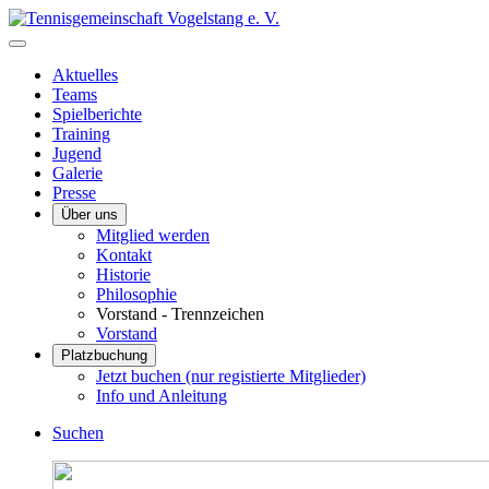
Aktuelles
Teams
Spielberichte
Training
Jugend
Galerie
Presse
Über uns
Mitglied werden
Kontakt
Historie
Philosophie
Vorstand - Trennzeichen
Vorstand
Platzbuchung
Jetzt buchen (nur registierte Mitglieder)
Info und Anleitung
Suchen