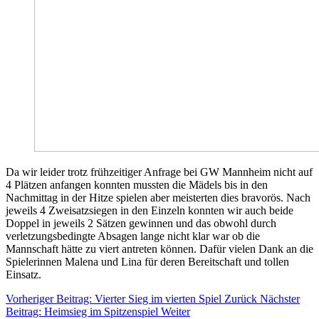
Da wir leider trotz frühzeitiger Anfrage bei GW Mannheim nicht auf
4 Plätzen anfangen konnten mussten die Mädels bis in den
Nachmittag in der Hitze spielen aber meisterten dies bravorös. Nach
jeweils 4 Zweisatzsiegen in den Einzeln konnten wir auch beide
Doppel in jeweils 2 Sätzen gewinnen und das obwohl durch
verletzungsbedingte Absagen lange nicht klar war ob die
Mannschaft hätte zu viert antreten können. Dafür vielen Dank an die
Spielerinnen Malena und Lina für deren Bereitschaft und tollen
Einsatz.
Vorheriger Beitrag: Vierter Sieg im vierten Spiel
Zurück
Nächster
Beitrag: Heimsieg im Spitzenspiel
Weiter