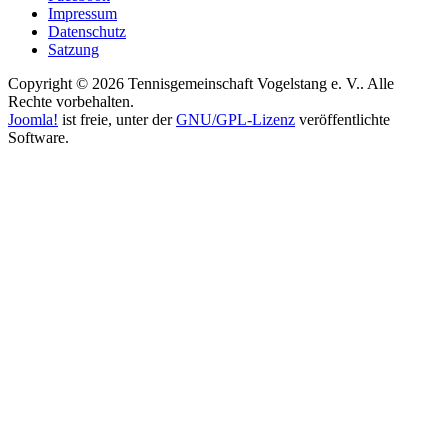
Impressum
Datenschutz
Satzung
Copyright © 2026 Tennisgemeinschaft Vogelstang e. V.. Alle
Rechte vorbehalten.
Joomla!
ist freie, unter der
GNU/GPL-Lizenz
veröffentlichte
Software.