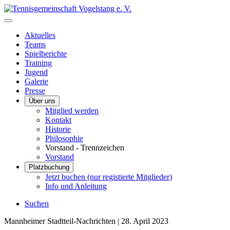
Aktuelles
Teams
Spielberichte
Training
Jugend
Galerie
Presse
Über uns
Mitglied werden
Kontakt
Historie
Philosophie
Vorstand - Trennzeichen
Vorstand
Platzbuchung
Jetzt buchen (nur registierte Mitglieder)
Info und Anleitung
Suchen
Mannheimer Stadtteil-Nachrichten |
28. April 2023