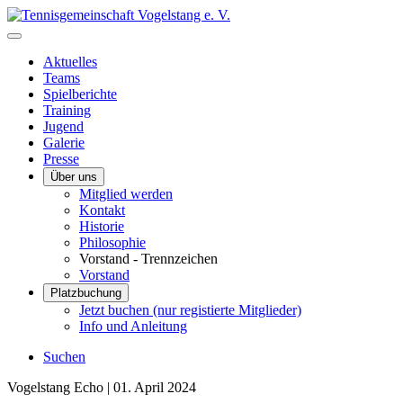
Aktuelles
Teams
Spielberichte
Training
Jugend
Galerie
Presse
Über uns
Mitglied werden
Kontakt
Historie
Philosophie
Vorstand - Trennzeichen
Vorstand
Platzbuchung
Jetzt buchen (nur registierte Mitglieder)
Info und Anleitung
Suchen
Vogelstang Echo |
01. April 2024