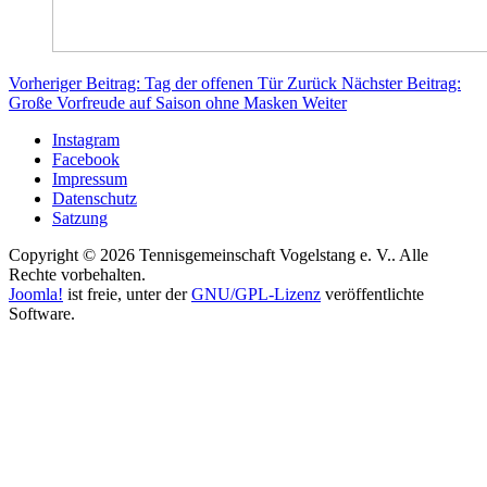
Vorheriger Beitrag: Tag der offenen Tür
Zurück
Nächster Beitrag:
Große Vorfreude auf Saison ohne Masken
Weiter
Instagram
Facebook
Impressum
Datenschutz
Satzung
Copyright © 2026 Tennisgemeinschaft Vogelstang e. V.. Alle
Rechte vorbehalten.
Joomla!
ist freie, unter der
GNU/GPL-Lizenz
veröffentlichte
Software.