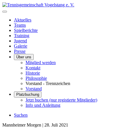
Aktuelles
Teams
Spielberichte
Training
Jugend
Galerie
Presse
Über uns
Mitglied werden
Kontakt
Historie
Philosophie
Vorstand - Trennzeichen
Vorstand
Platzbuchung
Jetzt buchen (nur registierte Mitglieder)
Info und Anleitung
Suchen
Mannheimer Morgen |
28. Juli 2021