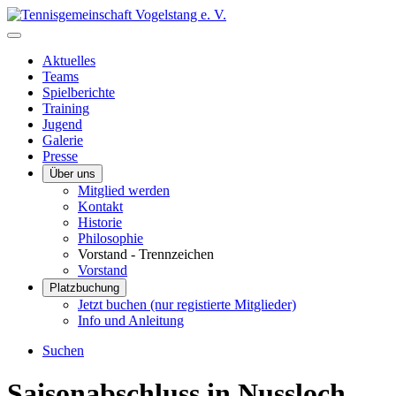
Aktuelles
Teams
Spielberichte
Training
Jugend
Galerie
Presse
Über uns
Mitglied werden
Kontakt
Historie
Philosophie
Vorstand - Trennzeichen
Vorstand
Platzbuchung
Jetzt buchen (nur registierte Mitglieder)
Info und Anleitung
Suchen
Saisonabschluss in Nussloch