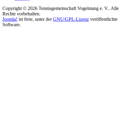
Copyright © 2026 Tennisgemeinschaft Vogelstang e. V.. Alle
Rechte vorbehalten.
Joomla!
ist freie, unter der
GNU/GPL-Lizenz
veröffentlichte
Software.