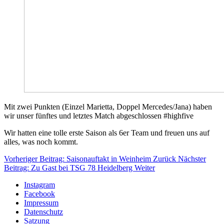
Mit zwei Punkten (Einzel Marietta, Doppel Mercedes/Jana) haben
wir unser fünftes und letztes Match abgeschlossen #highfive
Wir hatten eine tolle erste Saison als 6er Team und freuen uns auf
alles, was noch kommt.
Vorheriger Beitrag: Saisonauftakt in Weinheim
Zurück
Nächster
Beitrag: Zu Gast bei TSG 78 Heidelberg
Weiter
Instagram
Facebook
Impressum
Datenschutz
Satzung