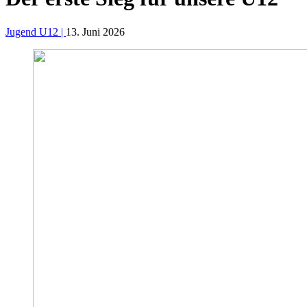
Jugend U12 |
13. Juni 2026