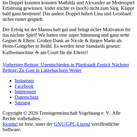
Im Doppel konnten konnten Mathilda und Alexander an Medenspiel
Erfahrung gewinnen, leider reichte es (noch) nicht zum Sieg. Klappt
bald ganz bestimmt! Das andere Doppel haben Lina und Leonhard
sicher runter gespielt.
Der Erfolg tut der Mannschaft gut und bringt sicher Motivation für
das nächste Spiel! Wir hatten eine super Stimmung und ganz nette
Gegner & Eltern. Großen Dank an Nicole & Jürgen Marin als
Heim-Gastgeber in Brühl. Es werden neue Standards gesetzt:
Kaffeemaschine ☕️ am Court für die Eltern!!
Vorheriger Beitrag: Unentschieden in Plankstadt
Zurück
Nächster
Beitrag: Zu Gast in Lützelsachsen
Weiter
Instagram
Facebook
Impressum
Datenschutz
Satzung
Copyright © 2026 Tennisgemeinschaft Vogelstang e. V.. Alle
Rechte vorbehalten.
Joomla!
ist freie, unter der
GNU/GPL-Lizenz
veröffentlichte
Software.