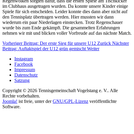
Regenwolken sorgten dafür, dass die ersten Spiele am Tischkicker
im Clubhaus ausgetragen wurden. Da konnte unsere Kinder einige
Spiele für sich entscheiden. Leider konnte dies dann aber nicht auf
den Tennisplatz übertragen werden. Hier mussten wir dann
wiederum ein paar Niederlagen einstecken. Trotz Regenschauer
wurde bis zum Ende gekämpft. Die gesammelten Erfahrungen
nehmen wir mit und blicken voller Vorfreude auf das nächste Match.
Vorheriger Beitrag: Der erste Sieg für unsere U12
Zurück
Nächster
Beitrag: Auftaktspiel der U12 grün gemischt
Weiter
Instagram
Facebook
Impressum
Datenschutz
Satzung
Copyright © 2026 Tennisgemeinschaft Vogelstang e. V.. Alle
Rechte vorbehalten.
Joomla!
ist freie, unter der
GNU/GPL-Lizenz
veröffentlichte
Software.