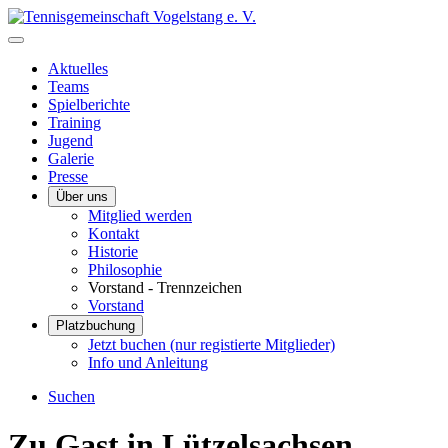
Aktuelles
Teams
Spielberichte
Training
Jugend
Galerie
Presse
Über uns
Mitglied werden
Kontakt
Historie
Philosophie
Vorstand - Trennzeichen
Vorstand
Platzbuchung
Jetzt buchen (nur registierte Mitglieder)
Info und Anleitung
Suchen
Zu Gast in Lützelsachsen