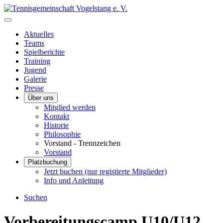
Aktuelles
Teams
Spielberichte
Training
Jugend
Galerie
Presse
Über uns
Mitglied werden
Kontakt
Historie
Philosophie
Vorstand - Trennzeichen
Vorstand
Platzbuchung
Jetzt buchen (nur registierte Mitglieder)
Info und Anleitung
Suchen
Vorbereitungscamp U10/U12