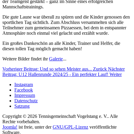
der Teamgeist gestärkt – ganz im Sinne eines erfolgreichen
Mannschaftstrainings.
Die gute Laune war überall zu spüren und die Kinder genossen den
sportlichen Tag sichtlich. Zum Abschluss versammelten sich alle
Teilnehmer zum gemeinsamen Pizzaessen, bei dem in entspannter
Atmosphäre noch einmal viel gelacht und erzählt wurde.
Ein großes Dankeschön an alle Kinder, Trainer und Helfer, die
diesen tollen Tag möglich gemacht haben!
Weitere Bilder findet ihr
Galerie
...
Vorheriger Beitrag: Und so sehen Meister aus...
Zurück
Nächster
Beitrag: U12 Hallenrunde 2024/25 - Ein perfekter Lauf!
Weiter
Instagram
Facebook
Impressum
Datenschutz
Satzung
Copyright © 2026 Tennisgemeinschaft Vogelstang e. V.. Alle
Rechte vorbehalten.
Joomla!
ist freie, unter der
GNU/GPL-Lizenz
veröffentlichte
Software.