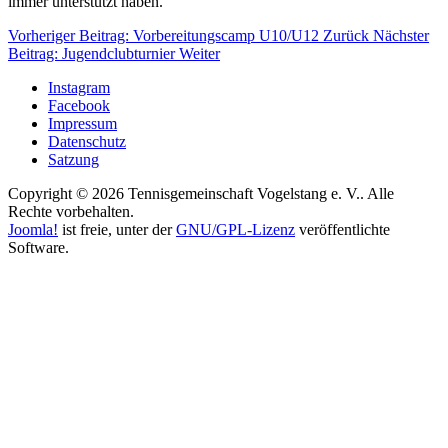
immer unterstützt haben.
Vorheriger Beitrag: Vorbereitungscamp U10/U12
Zurück
Nächster
Beitrag: Jugend­clubturnier
Weiter
Instagram
Facebook
Impressum
Datenschutz
Satzung
Copyright © 2026 Tennisgemeinschaft Vogelstang e. V.. Alle
Rechte vorbehalten.
Joomla!
ist freie, unter der
GNU/GPL-Lizenz
veröffentlichte
Software.