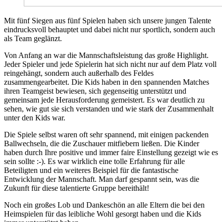
Mit fünf Siegen aus fünf Spielen haben sich unsere jungen Talente
eindrucksvoll behauptet und dabei nicht nur sportlich, sondern auch
als Team geglänzt.
Von Anfang an war die Mannschaftsleistung das große Highlight.
Jeder Spieler und jede Spielerin hat sich nicht nur auf dem Platz voll
reingehängt, sondern auch außerhalb des Feldes
zusammengearbeitet. Die Kids haben in den spannenden Matches
ihren Teamgeist bewiesen, sich gegenseitig unterstützt und
gemeinsam jede Herausforderung gemeistert. Es war deutlich zu
sehen, wie gut sie sich verstanden und wie stark der Zusammenhalt
unter den Kids war.
Die Spiele selbst waren oft sehr spannend, mit einigen packenden
Ballwechseln, die die Zuschauer mitfiebern ließen. Die Kinder
haben durch Ihre positive und immer faire Einstellung gezeigt wie es
sein sollte :-). Es war wirklich eine tolle Erfahrung für alle
Beteiligten und ein weiteres Beispiel für die fantastische
Entwicklung der Mannschaft. Man darf gespannt sein, was die
Zukunft für diese talentierte Gruppe bereithält!
Noch ein großes Lob und Dankeschön an alle Eltern die bei den
Heimspielen für das leibliche Wohl gesorgt haben und die Kids