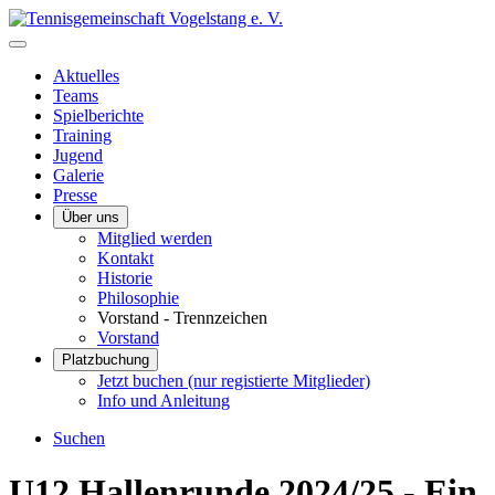
Aktuelles
Teams
Spielberichte
Training
Jugend
Galerie
Presse
Über uns
Mitglied werden
Kontakt
Historie
Philosophie
Vorstand - Trennzeichen
Vorstand
Platzbuchung
Jetzt buchen (nur registierte Mitglieder)
Info und Anleitung
Suchen
U12 Hallenrunde 2024/25 - Ein