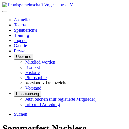
Aktuelles
Teams
Spielberichte
Training
Jugend
Galerie
Presse
Über uns
Mitglied werden
Kontakt
Historie
Philosophie
Vorstand - Trennzeichen
Vorstand
Platzbuchung
Jetzt buchen (nur registierte Mitglieder)
Info und Anleitung
Suchen
Sommerfest Nachlese