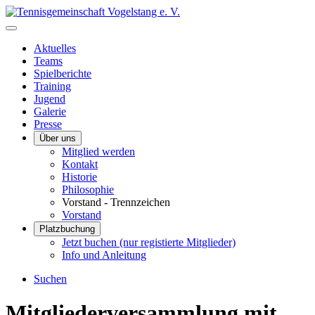
Aktuelles
Teams
Spielberichte
Training
Jugend
Galerie
Presse
Über uns
Mitglied werden
Kontakt
Historie
Philosophie
Vorstand - Trennzeichen
Vorstand
Platzbuchung
Jetzt buchen (nur registierte Mitglieder)
Info und Anleitung
Suchen
Mitglieder­versammlung mit