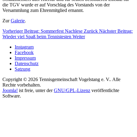
die TGV wurde er auf Vorschlag des Vorstands von der
Versammlung zum Ehrenmitglied ernannt.
Zur
Galerie
.
Vorheriger Beitrag: Sommerfest Nachlese
Zurück
Nächster Beitrag:
Wieder viel Spaß beim Tennistesten
Weiter
Instagram
Facebook
Impressum
Datenschutz
Satzung
Copyright © 2026 Tennisgemeinschaft Vogelstang e. V.. Alle
Rechte vorbehalten.
Joomla!
ist freie, unter der
GNU/GPL-Lizenz
veröffentlichte
Software.