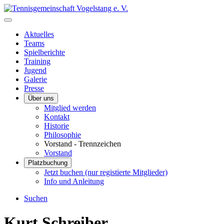
Aktuelles
Teams
Spielberichte
Training
Jugend
Galerie
Presse
Über uns
Mitglied werden
Kontakt
Historie
Philosophie
Vorstand - Trennzeichen
Vorstand
Platzbuchung
Jetzt buchen (nur registierte Mitglieder)
Info und Anleitung
Suchen
Kurt Schreiber