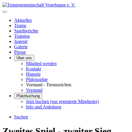
Aktuelles
Teams
Spielberichte
Training
Jugend
Galerie
Presse
Über uns
Mitglied werden
Kontakt
Historie
Philosophie
Vorstand - Trennzeichen
Vorstand
Platzbuchung
Jetzt buchen (nur registierte Mitglieder)
Info und Anleitung
Suchen
Zweites Spiel - zweiter Sieg