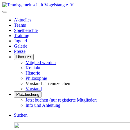
Aktuelles
Teams
Spielberichte
Training
Jugend
Galerie
Presse
Über uns
Mitglied werden
Kontakt
Historie
Philosophie
Vorstand - Trennzeichen
Vorstand
Platzbuchung
Jetzt buchen (nur registierte Mitglieder)
Info und Anleitung
Suchen