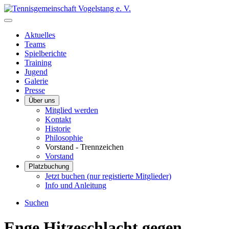
Aktuelles
Teams
Spielberichte
Training
Jugend
Galerie
Presse
Über uns
Mitglied werden
Kontakt
Historie
Philosophie
Vorstand - Trennzeichen
Vorstand
Platzbuchung
Jetzt buchen (nur registierte Mitglieder)
Info und Anleitung
Suchen
Enge Hitzeschlacht gegen