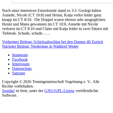
Nach einer intensiven Einzelrunde stand es 3:3. Gesiegt haben
Annette, Nicole (CT 10:8) und Henni, Katja verlor leider ganz
knapp im CT 8:10. Die Doppel waren ebenso sehr ausgeglichen.
Henni und Manu gewannen im CT 10:8, Annette mit Nicole
verloren im CT 8:10 und Claire mit Katja leider in zwei Sätzen mit
Tiebreak. Schade, schade……
Vorheriger Beitrag: Schicksalsschlag bei den Damen 40
Zurück
Nächster Beitrag: Niederlage in Walldorf
Weiter
Instagram
Facebook
Impressum
Datenschutz
Satzung
Copyright © 2026 Tennisgemeinschaft Vogelstang e. V.. Alle
Rechte vorbehalten.
Joomla!
ist freie, unter der
GNU/GPL-Lizenz
veröffentlichte
Software.