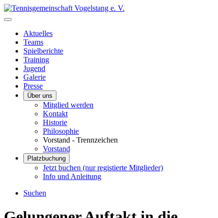
Aktuelles
Teams
Spielberichte
Training
Jugend
Galerie
Presse
Über uns
Mitglied werden
Kontakt
Historie
Philosophie
Vorstand - Trennzeichen
Vorstand
Platzbuchung
Jetzt buchen (nur registierte Mitglieder)
Info und Anleitung
Suchen
Gelungener Auftakt in die