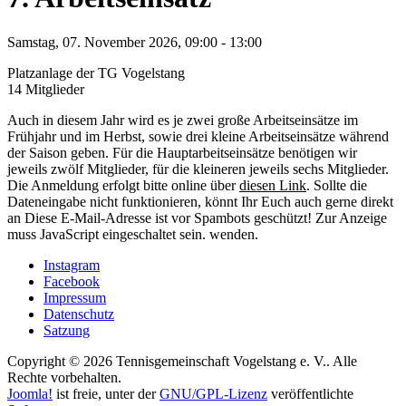
Samstag, 07. November 2026, 09:00 - 13:00
Platzanlage der TG Vogelstang
14 Mitglieder
Auch in diesem Jahr wird es je zwei große Arbeitseinsätze im
Frühjahr und im Herbst, sowie drei kleine Arbeitseinsätze während
der Saison geben. Für die Hauptarbeitseinsätze benötigen wir
jeweils zwölf Mitglieder, für die kleineren jeweils sechs Mitglieder.
Die Anmeldung erfolgt bitte online über
diesen Link
. Sollte die
Dateneingabe nicht funktionieren, könnt Ihr Euch auch gerne direkt
an
Diese E-Mail-Adresse ist vor Spambots geschützt! Zur Anzeige
muss JavaScript eingeschaltet sein.
wenden.
Instagram
Facebook
Impressum
Datenschutz
Satzung
Copyright © 2026 Tennisgemeinschaft Vogelstang e. V.. Alle
Rechte vorbehalten.
Joomla!
ist freie, unter der
GNU/GPL-Lizenz
veröffentlichte