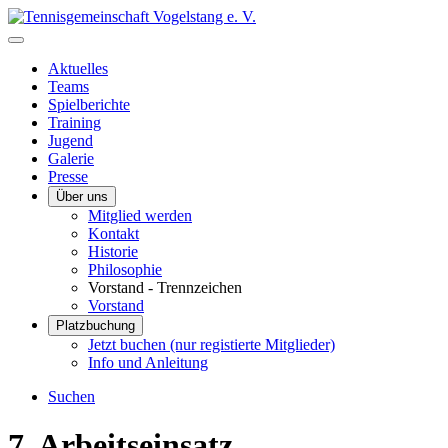
Aktuelles
Teams
Spielberichte
Training
Jugend
Galerie
Presse
Über uns
Mitglied werden
Kontakt
Historie
Philosophie
Vorstand - Trennzeichen
Vorstand
Platzbuchung
Jetzt buchen (nur registierte Mitglieder)
Info und Anleitung
Suchen
7. Arbeitseinsatz