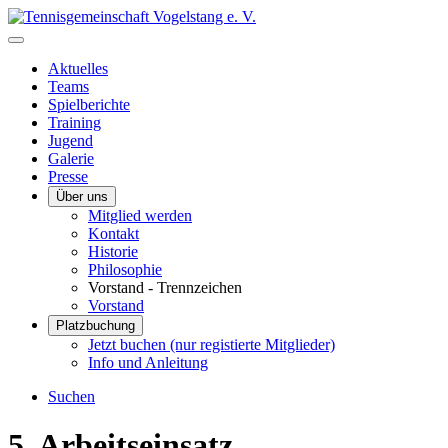
Aktuelles
Teams
Spielberichte
Training
Jugend
Galerie
Presse
Über uns
Mitglied werden
Kontakt
Historie
Philosophie
Vorstand - Trennzeichen
Vorstand
Platzbuchung
Jetzt buchen (nur registierte Mitglieder)
Info und Anleitung
Suchen
5. Arbeitseinsatz