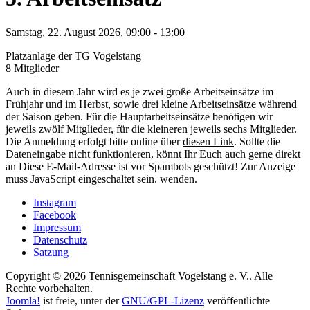
Samstag, 22. August 2026, 09:00 - 13:00
Platzanlage der TG Vogelstang
8 Mitglieder
Auch in diesem Jahr wird es je zwei große Arbeitseinsätze im
Frühjahr und im Herbst, sowie drei kleine Arbeitseinsätze während
der Saison geben. Für die Hauptarbeitseinsätze benötigen wir
jeweils zwölf Mitglieder, für die kleineren jeweils sechs Mitglieder.
Die Anmeldung erfolgt bitte online über
diesen Link
. Sollte die
Dateneingabe nicht funktionieren, könnt Ihr Euch auch gerne direkt
an
Diese E-Mail-Adresse ist vor Spambots geschützt! Zur Anzeige
muss JavaScript eingeschaltet sein.
wenden.
Instagram
Facebook
Impressum
Datenschutz
Satzung
Copyright © 2026 Tennisgemeinschaft Vogelstang e. V.. Alle
Rechte vorbehalten.
Joomla!
ist freie, unter der
GNU/GPL-Lizenz
veröffentlichte